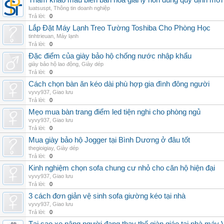
Tham khảo mẫu biên bản hòa giải ly hôn đúng quy định mới
luatsuspt
,
Thông tin doanh nghiệp
Trả lời:
0
Lắp Đặt Máy Lạnh Treo Tường Toshiba Cho Phòng Học
tinhtrieuan
,
Máy lạnh
Trả lời:
0
Đặc điểm của giày bảo hộ chống nước nhập khẩu
giày bảo hộ lao động
,
Giày dép
Trả lời:
0
Cách chọn bàn ăn kéo dài phù hợp gia đình đông người
vyvy937
,
Giao lưu
Trả lời:
0
Mẹo mua bàn trang điểm led tiện nghi cho phòng ngủ
vyvy937
,
Giao lưu
Trả lời:
0
Mua giày bảo hộ Jogger tại Bình Dương ở đâu tốt
thegioigiay
,
Giày dép
Trả lời:
0
Kinh nghiệm chọn sofa chung cư nhỏ cho căn hộ hiện đại
vyvy937
,
Giao lưu
Trả lời:
0
3 cách đơn giản vệ sinh sofa giường kéo tại nhà
vyvy937
,
Giao lưu
Trả lời:
0