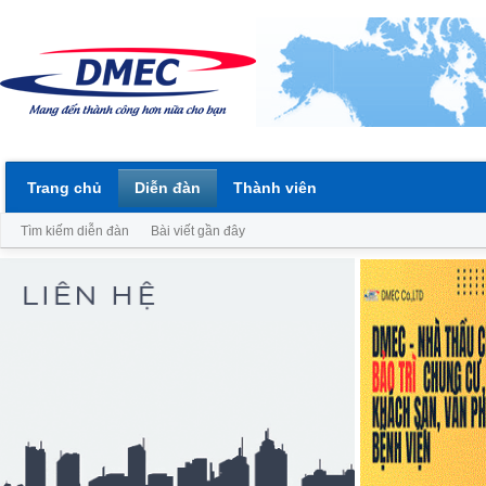
Trang chủ
Diễn đàn
Thành viên
Tìm kiếm diễn đàn
Bài viết gần đây