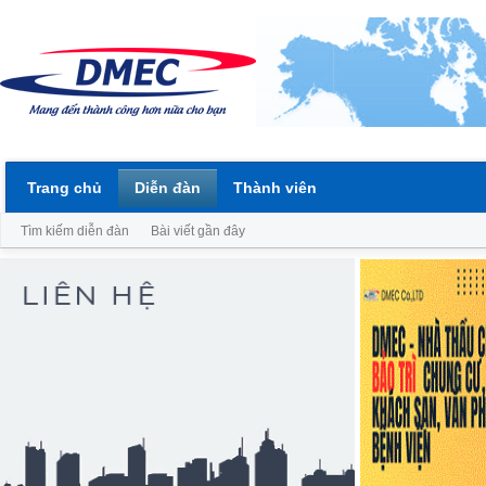
Trang chủ
Diễn đàn
Thành viên
Tìm kiếm diễn đàn
Bài viết gần đây