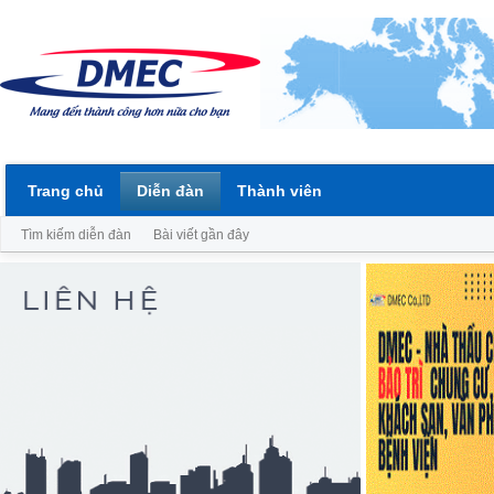
Trang chủ
Diễn đàn
Thành viên
Tìm kiếm diễn đàn
Bài viết gần đây