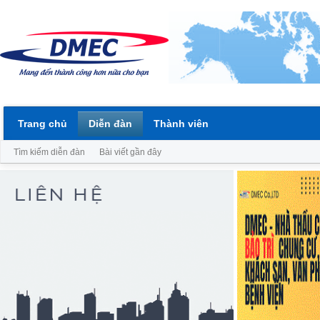
Trang chủ
Diễn đàn
Thành viên
Tìm kiếm diễn đàn
Bài viết gần đây