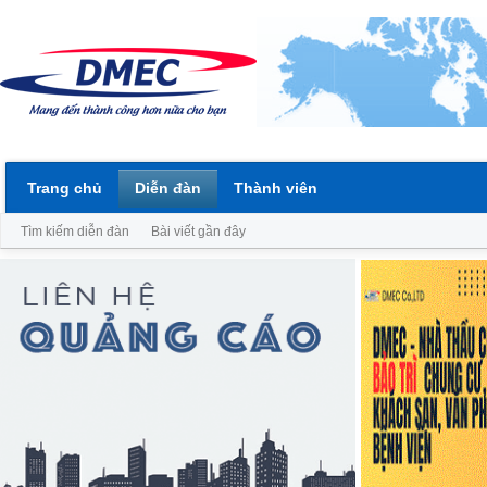
Trang chủ
Diễn đàn
Thành viên
Tìm kiếm diễn đàn
Bài viết gần đây