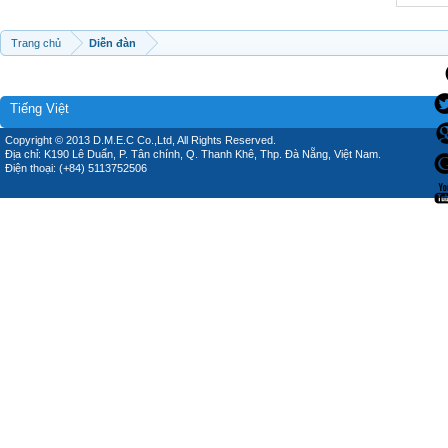
Trang chủ
Diễn đàn
Tiếng Việt
Copyright © 2013 D.M.E.C Co.,Ltd, All Rights Reserved.
Địa chỉ: K190 Lê Duẩn, P. Tân chính, Q. Thanh Khê, Thp. Đà Nẵng, Việt Nam.
Điện thoại: (+84) 5113752506