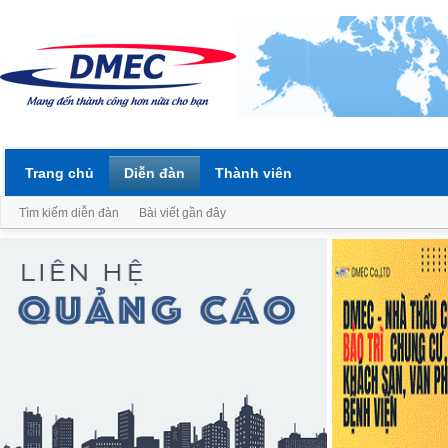
Trang chủ
Diễn đàn
Thành viên
Tìm kiếm diễn đàn
Bài viết gần đây