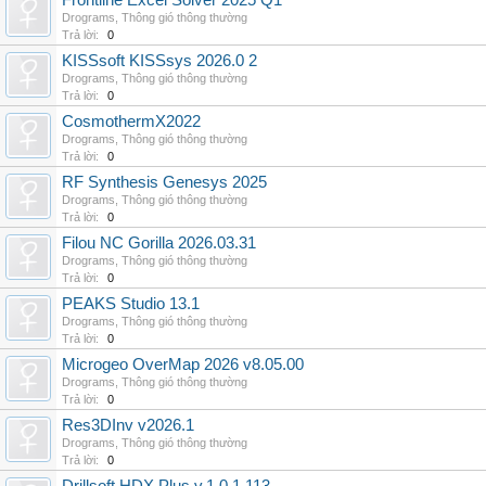
Frontline Excel Solver 2025 Q1
Drograms
,
Thông gió thông thường
Trả lời:
0
KISSsoft KISSsys 2026.0 2
Drograms
,
Thông gió thông thường
Trả lời:
0
CosmothermX2022
Drograms
,
Thông gió thông thường
Trả lời:
0
RF Synthesis Genesys 2025
Drograms
,
Thông gió thông thường
Trả lời:
0
Filou NC Gorilla 2026.03.31
Drograms
,
Thông gió thông thường
Trả lời:
0
PEAKS Studio 13.1
Drograms
,
Thông gió thông thường
Trả lời:
0
Microgeo OverMap 2026 v8.05.00
Drograms
,
Thông gió thông thường
Trả lời:
0
Res3DInv v2026.1
Drograms
,
Thông gió thông thường
Trả lời:
0