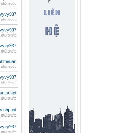
 phút trước
vyvy937
 phút trước
vyvy937
 phút trước
vyvy937
 phút trước
inhtrieuan
 phút trước
vyvy937
 phút trước
luatsuspt
 phút trước
vinhphat
 phút trước
vyvy937
 phút trước