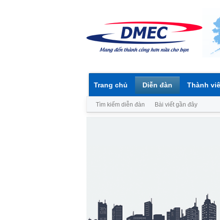
Trang chủ
Diễn đàn
Thành vi
Tìm kiếm diễn đàn
Bài viết gần đây