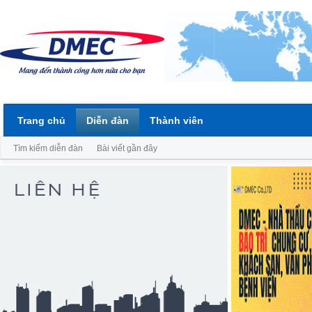
Trang chủ
Diễn đàn
Thành viên
Tìm kiếm diễn đàn
Bài viết gần đây