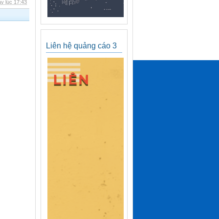
y lúc 17:43
Liên hệ quảng cáo 3