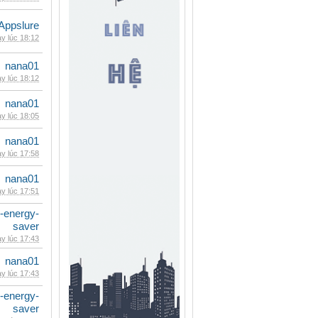
Appslure
y lúc 18:12
nana01
y lúc 18:12
nana01
y lúc 18:05
nana01
y lúc 17:58
nana01
y lúc 17:51
e-energy-
saver
y lúc 17:43
nana01
y lúc 17:43
e-energy-
saver