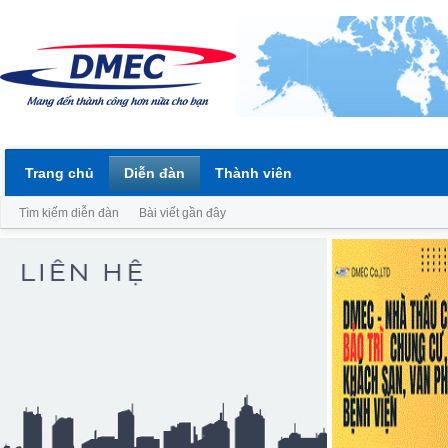
Trang chủ
Diễn đàn
Thành viên
Tìm kiếm diễn đàn
Bài viết gần đây