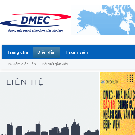
Trang chủ
Diễn đàn
Thành viên
Tìm kiếm diễn đàn
Bài viết gần đây