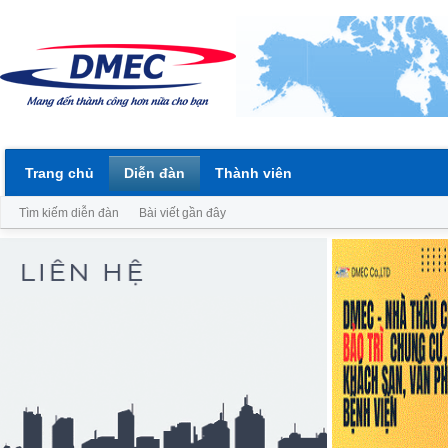
Trang chủ
Diễn đàn
Thành viên
Tìm kiếm diễn đàn
Bài viết gần đây