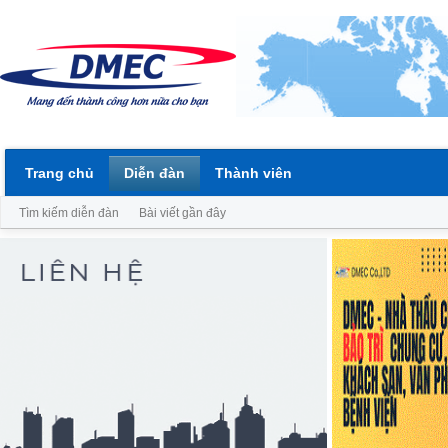
Trang chủ
Diễn đàn
Thành viên
Tìm kiếm diễn đàn
Bài viết gần đây