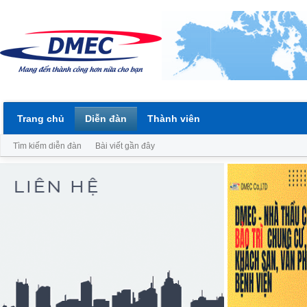
Trang chủ
Diễn đàn
Thành viên
Tìm kiếm diễn đàn
Bài viết gần đây