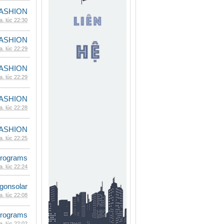
ASHION
, lúc 22:30
ASHION
, lúc 22:29
ASHION
, lúc 22:29
ASHION
, lúc 22:28
ASHION
, lúc 22:25
rograms
, lúc 22:24
gonsolar
, lúc 22:08
rograms
, lúc 22:02