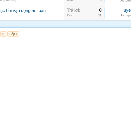
Trả lời:
0
uye
hục hồi vận động an toàn
Đọc:
11
Hôm qua
10
Tiếp >