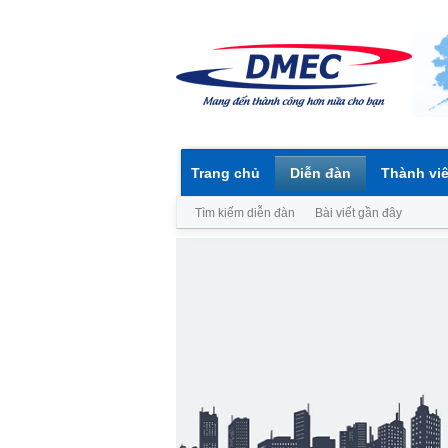
Trang chủ
Diễn đàn
Thành vi
Tìm kiếm diễn đàn
Bài viết gần đây