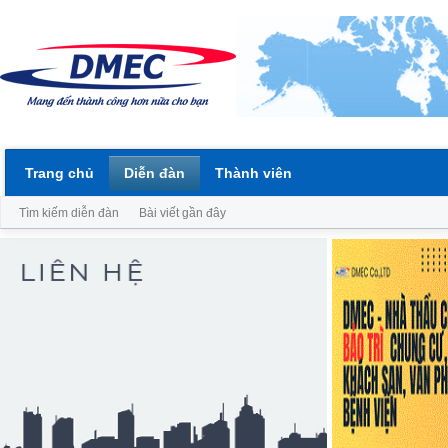
Trang chủ
Diễn đàn
Thành viên
Tìm kiếm diễn đàn
Bài viết gần đây