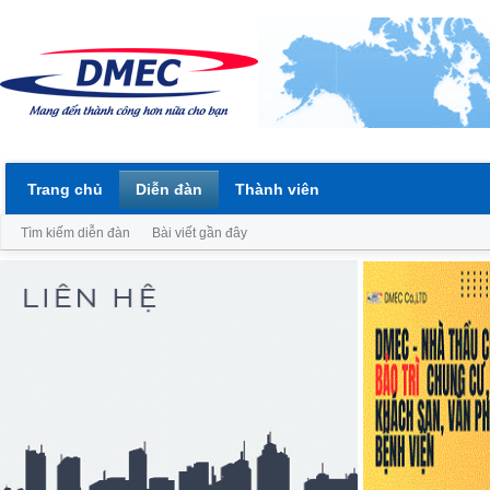
Trang chủ
Diễn đàn
Thành viên
Tìm kiếm diễn đàn
Bài viết gần đây