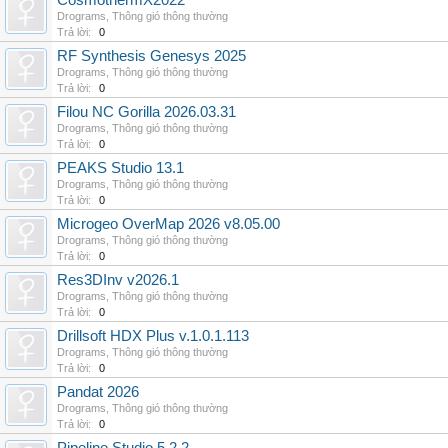
CosmothermX2022
Drograms
,
Thông gió thông thường
Trả lời:
0
RF Synthesis Genesys 2025
Drograms
,
Thông gió thông thường
Trả lời:
0
Filou NC Gorilla 2026.03.31
Drograms
,
Thông gió thông thường
Trả lời:
0
PEAKS Studio 13.1
Drograms
,
Thông gió thông thường
Trả lời:
0
Microgeo OverMap 2026 v8.05.00
Drograms
,
Thông gió thông thường
Trả lời:
0
Res3DInv v2026.1
Drograms
,
Thông gió thông thường
Trả lời:
0
Drillsoft HDX Plus v.1.0.1.113
Drograms
,
Thông gió thông thường
Trả lời:
0
Pandat 2026
Drograms
,
Thông gió thông thường
Trả lời:
0