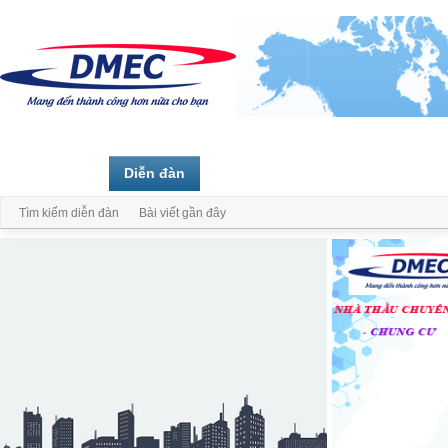
Trang chủ
Diễn đàn
Thành viên
Tìm kiếm diễn đàn
Bài viết gần đây