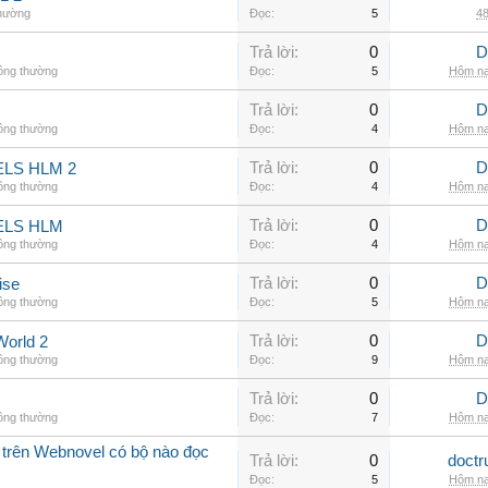
thường
Đọc:
5
48
Trả lời:
0
D
hông thường
Đọc:
5
Hôm na
Trả lời:
0
D
hông thường
Đọc:
4
Hôm na
Trả lời:
0
D
LS HLM 2
hông thường
Đọc:
4
Hôm na
Trả lời:
0
D
ELS HLM
hông thường
Đọc:
4
Hôm na
Trả lời:
0
D
ise
hông thường
Đọc:
5
Hôm na
Trả lời:
0
D
World 2
hông thường
Đọc:
9
Hôm na
Trả lời:
0
D
hông thường
Đọc:
7
Hôm na
 trên Webnovel có bộ nào đọc
Trả lời:
0
doctr
Đọc:
5
Hôm na