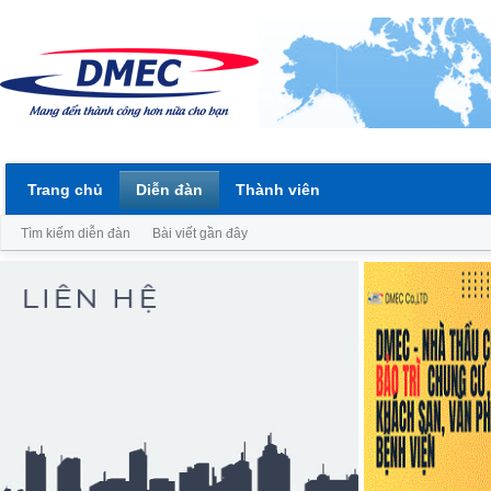
Trang chủ
Diễn đàn
Thành viên
Tìm kiếm diễn đàn
Bài viết gần đây