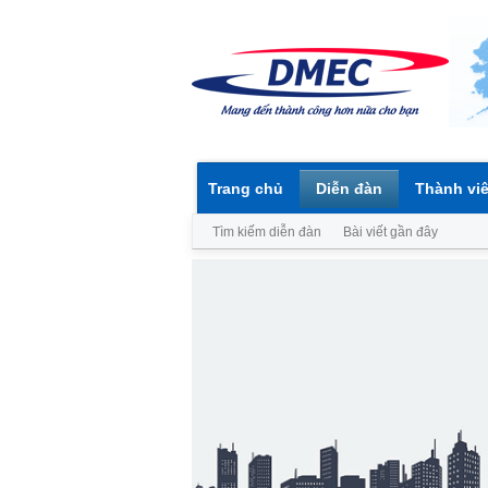
Trang chủ
Diễn đàn
Thành vi
Tìm kiếm diễn đàn
Bài viết gần đây