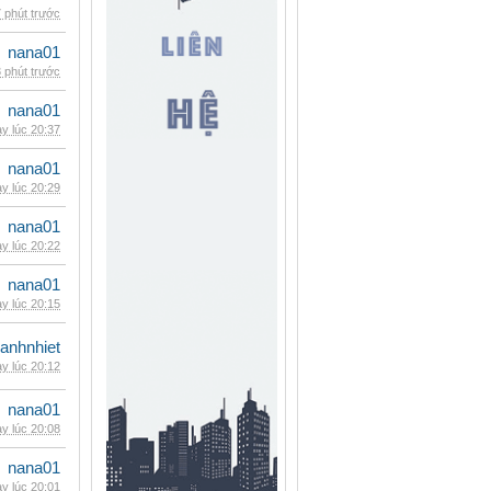
 phút trước
nana01
 phút trước
nana01
y lúc 20:37
nana01
y lúc 20:29
nana01
y lúc 20:22
nana01
y lúc 20:15
ganhnhiet
y lúc 20:12
nana01
y lúc 20:08
nana01
y lúc 20:01