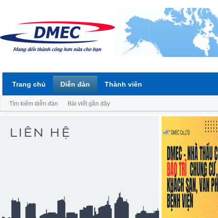
Trang chủ
Diễn đàn
Thành viên
Tìm kiếm diễn đàn
Bài viết gần đây