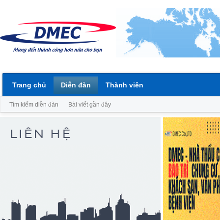
Trang chủ
Diễn đàn
Thành viên
Tìm kiếm diễn đàn
Bài viết gần đây