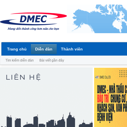
Trang chủ
Diễn đàn
Thành viên
Tìm kiếm diễn đàn
Bài viết gần đây