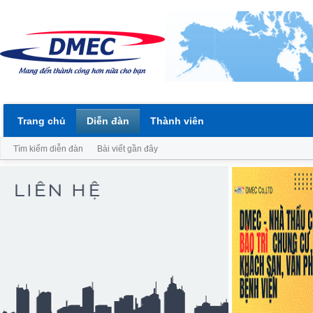
Trang chủ
Diễn đàn
Thành viên
Tìm kiếm diễn đàn
Bài viết gần đây