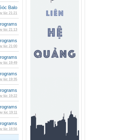
Góc Balo
y lúc 21:21
rograms
y lúc 21:13
rograms
y lúc 21:00
rograms
y lúc 19:49
rograms
y lúc 19:35
rograms
y lúc 19:22
rograms
y lúc 19:11
rograms
y lúc 18:56