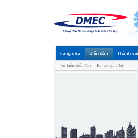
Trang chủ
Diễn đàn
Thành vi
Tìm kiếm diễn đàn
Bài viết gần đây