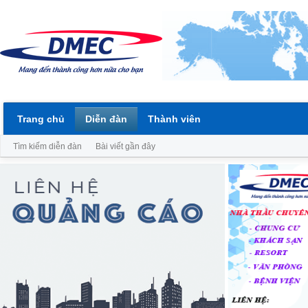
Trang chủ
Diễn đàn
Thành viên
Tìm kiếm diễn đàn
Bài viết gần đây