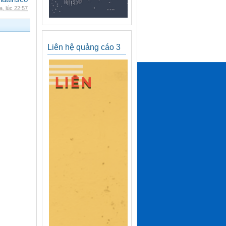
, lúc 22:57
Liên hệ quảng cáo 3