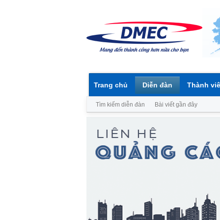
Trang chủ
Diễn đàn
Thành vi
Tìm kiếm diễn đàn
Bài viết gần đây