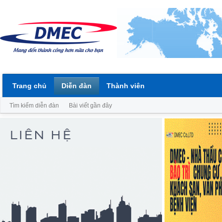
Trang chủ
Diễn đàn
Thành viên
Tìm kiếm diễn đàn
Bài viết gần đây