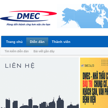
Trang chủ
Diễn đàn
Thành viên
Tìm kiếm diễn đàn
Bài viết gần đây