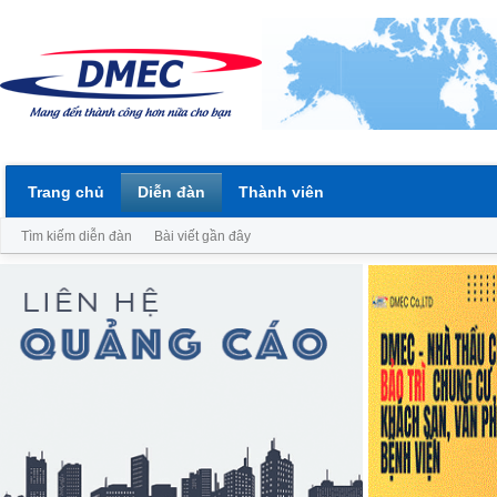
Trang chủ
Diễn đàn
Thành viên
Tìm kiếm diễn đàn
Bài viết gần đây