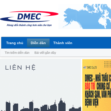
Trang chủ
Diễn đàn
Thành viên
Tìm kiếm diễn đàn
Bài viết gần đây