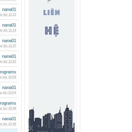
nana01
y lúc 11:22
nana01
y lúc 11:14
nana01
y lúc 11:07
nana01
y lúc 11:01
rograms
y lúc 10:59
nana01
y lúc 10:54
rograms
y lúc 10:48
nana01
y lúc 10:48