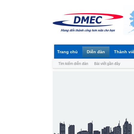
Trang chủ
Diễn đàn
Thành vi
Tìm kiếm diễn đàn
Bài viết gần đây