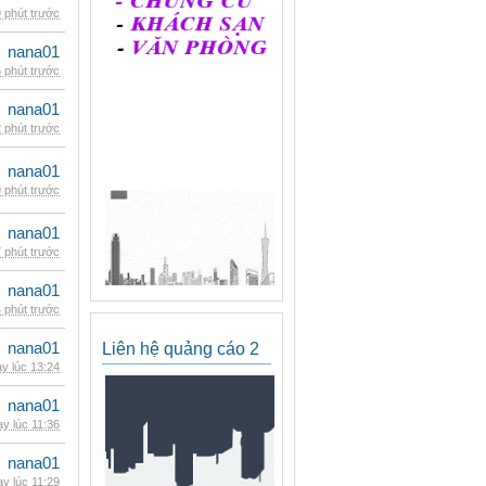
 phút trước
nana01
 phút trước
nana01
 phút trước
nana01
 phút trước
nana01
 phút trước
nana01
 phút trước
nana01
Liên hệ quảng cáo 2
y lúc 13:24
nana01
y lúc 11:36
nana01
y lúc 11:29