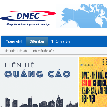
Trang chủ
Diễn đàn
Thành viên
Tìm kiếm diễn đàn
Bài viết gần đây