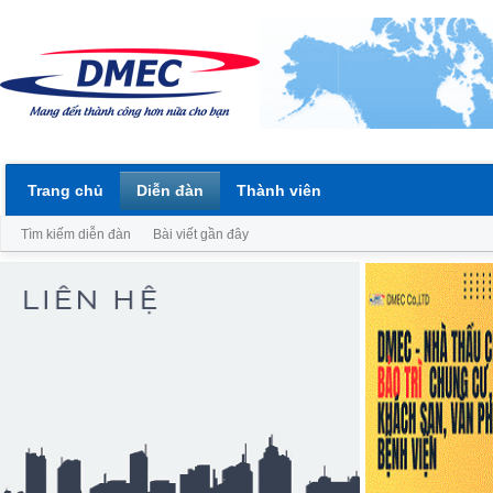
Trang chủ
Diễn đàn
Thành viên
Tìm kiếm diễn đàn
Bài viết gần đây