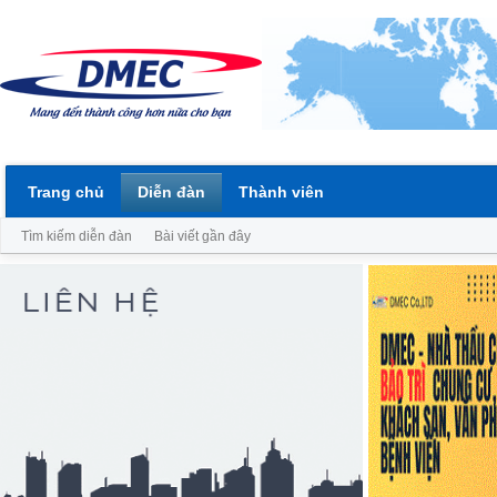
Trang chủ
Diễn đàn
Thành viên
Tìm kiếm diễn đàn
Bài viết gần đây