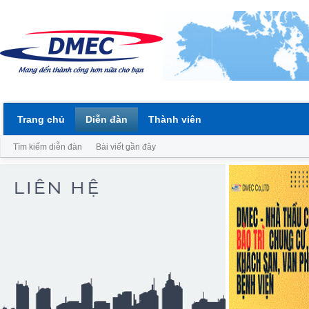
Trang chủ
Diễn đàn
Thành viên
Tìm kiếm diễn đàn
Bài viết gần đây