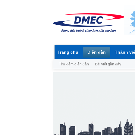
Trang chủ
Diễn đàn
Thành vi
Tìm kiếm diễn đàn
Bài viết gần đây