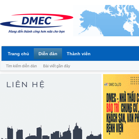
Trang chủ
Diễn đàn
Thành viên
Tìm kiếm diễn đàn
Bài viết gần đây