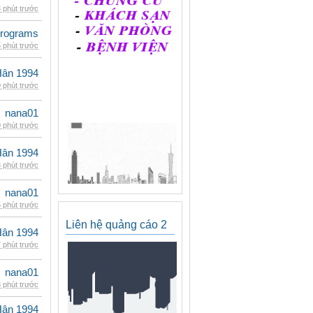
 phút trước
rograms
 phút trước
Hân 1994
 phút trước
nana01
 phút trước
Hân 1994
 phút trước
nana01
 phút trước
Liên hệ quảng cáo 2
Hân 1994
 phút trước
nana01
 phút trước
Hân 1994