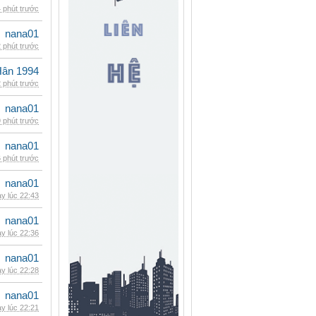
 phút trước
nana01
 phút trước
Hân 1994
 phút trước
nana01
 phút trước
nana01
 phút trước
nana01
y lúc 22:43
nana01
y lúc 22:36
nana01
y lúc 22:28
nana01
y lúc 22:21