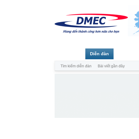
Trang chủ
Diễn đàn
Thành vi
Tìm kiếm diễn đàn
Bài viết gần đây