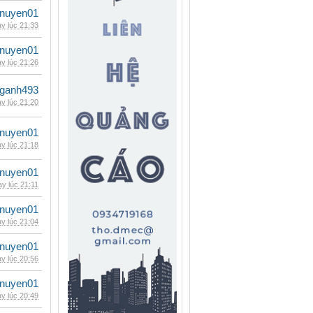
nuyen01
y lúc 21:33
nuyen01
y lúc 21:26
nganh493
y lúc 21:20
nuyen01
y lúc 21:18
nuyen01
y lúc 21:11
nuyen01
y lúc 21:04
nuyen01
y lúc 20:56
nuyen01
y lúc 20:49