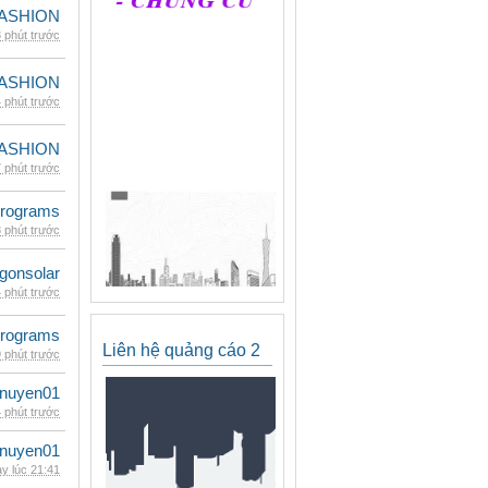
ASHION
 phút trước
ASHION
 phút trước
ASHION
 phút trước
rograms
 phút trước
gonsolar
 phút trước
rograms
Liên hệ quảng cáo 2
 phút trước
nuyen01
 phút trước
nuyen01
y lúc 21:41