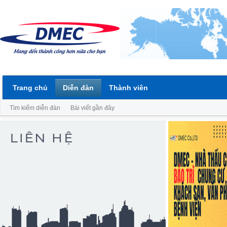
Trang chủ
Diễn đàn
Thành viên
Tìm kiếm diễn đàn
Bài viết gần đây