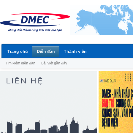
Trang chủ
Diễn đàn
Thành viên
Tìm kiếm diễn đàn
Bài viết gần đây