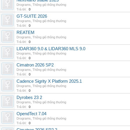
NextNano stable 2023
Drograms
,
Thông gió thông thường
Trả lời:
0
GT-SUITE 2026
Drograms
,
Thông gió thông thường
Trả lời:
0
REATEM
Drograms
,
Thông gió thông thường
Trả lời:
0
LIDAR360 9.0 & LIDAR360 MLS 9.0
Drograms
,
Thông gió thông thường
Trả lời:
0
Cimatron 2026 SP2
Drograms
,
Thông gió thông thường
Trả lời:
0
Cadence Sigrity X Platform 2025.1
Drograms
,
Thông gió thông thường
Trả lời:
0
Dyrobes 23 2
Drograms
,
Thông gió thông thường
Trả lời:
0
OpendTect 7.04
Drograms
,
Thông gió thông thường
Trả lời:
0