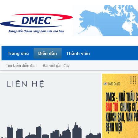
Trang chủ
Diễn đàn
Thành viên
Tìm kiếm diễn đàn
Bài viết gần đây