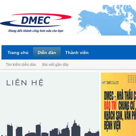
Trang chủ
Diễn đàn
Thành viên
Tìm kiếm diễn đàn
Bài viết gần đây