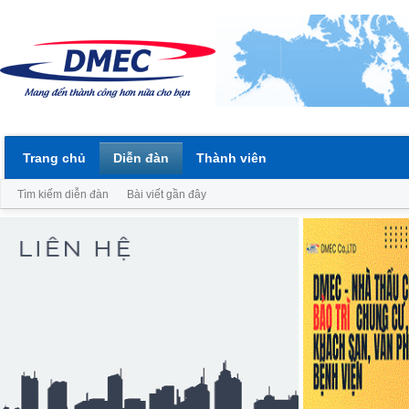
Trang chủ
Diễn đàn
Thành viên
Tìm kiếm diễn đàn
Bài viết gần đây