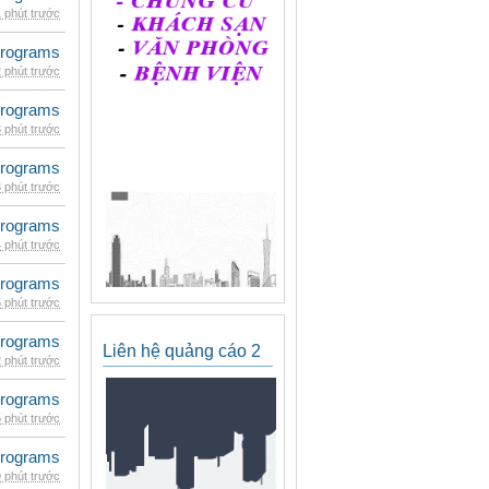
 phút trước
rograms
 phút trước
rograms
 phút trước
rograms
 phút trước
rograms
 phút trước
rograms
 phút trước
rograms
Liên hệ quảng cáo 2
 phút trước
rograms
 phút trước
rograms
 phút trước