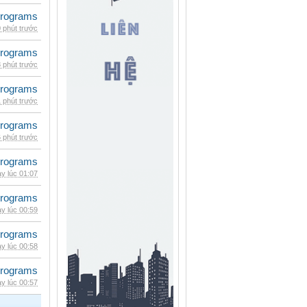
rograms
 phút trước
rograms
 phút trước
rograms
 phút trước
rograms
 phút trước
rograms
y lúc 01:07
rograms
y lúc 00:59
rograms
y lúc 00:58
rograms
y lúc 00:57