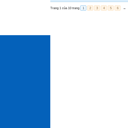
Trang 1 của 10 trang
1
2
3
4
5
6
→