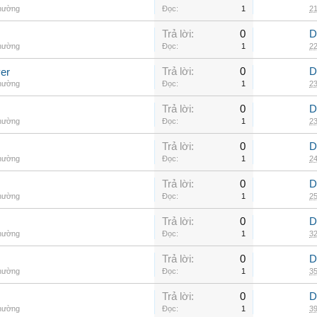
thường
Đọc:
1
21
Trả lời:
0
D
thường
Đọc:
1
22
Trả lời:
0
D
er
thường
Đọc:
1
23
Trả lời:
0
D
thường
Đọc:
1
23
Trả lời:
0
D
thường
Đọc:
1
24
Trả lời:
0
D
thường
Đọc:
1
25
Trả lời:
0
D
thường
Đọc:
1
32
Trả lời:
0
D
thường
Đọc:
1
35
Trả lời:
0
D
thường
Đọc:
1
39