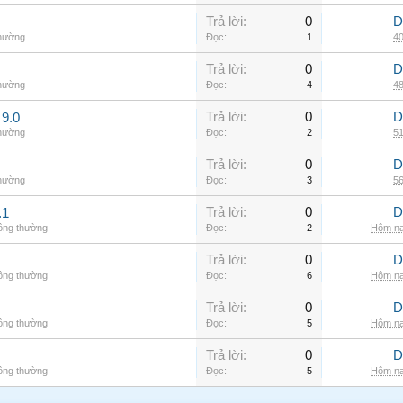
Trả lời:
0
D
thường
Đọc:
1
40
Trả lời:
0
D
thường
Đọc:
4
48
Trả lời:
0
D
9.0
thường
Đọc:
2
51
Trả lời:
0
D
thường
Đọc:
3
56
Trả lời:
0
D
.1
hông thường
Đọc:
2
Hôm na
Trả lời:
0
D
hông thường
Đọc:
6
Hôm na
Trả lời:
0
D
hông thường
Đọc:
5
Hôm na
Trả lời:
0
D
hông thường
Đọc:
5
Hôm na