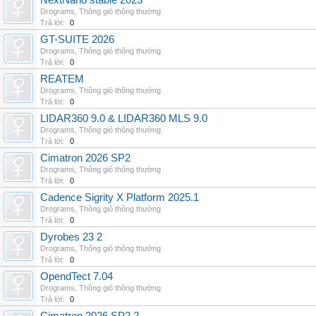
NextNano stable 2023
Drograms
,
Thông gió thông thường
Trả lời:
0
GT-SUITE 2026
Drograms
,
Thông gió thông thường
Trả lời:
0
REATEM
Drograms
,
Thông gió thông thường
Trả lời:
0
LIDAR360 9.0 & LIDAR360 MLS 9.0
Drograms
,
Thông gió thông thường
Trả lời:
0
Cimatron 2026 SP2
Drograms
,
Thông gió thông thường
Trả lời:
0
Cadence Sigrity X Platform 2025.1
Drograms
,
Thông gió thông thường
Trả lời:
0
Dyrobes 23 2
Drograms
,
Thông gió thông thường
Trả lời:
0
OpendTect 7.04
Drograms
,
Thông gió thông thường
Trả lời:
0