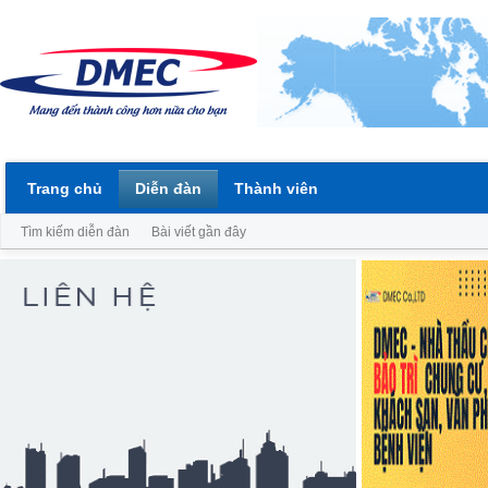
Trang chủ
Diễn đàn
Thành viên
Tìm kiếm diễn đàn
Bài viết gần đây