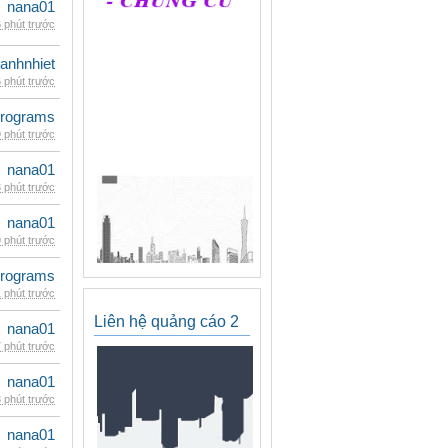
nana01
 phút trước
ganhnhiet
 phút trước
rograms
 phút trước
nana01
 phút trước
nana01
 phút trước
rograms
 phút trước
Liên hệ quảng cáo 2
nana01
 phút trước
nana01
 phút trước
nana01